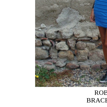
ROB
BRACE