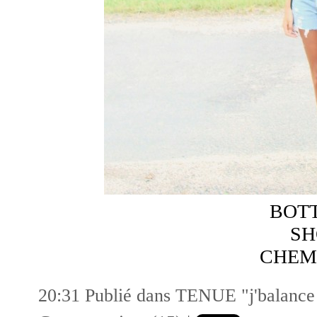
BOTT
SH
CHEM
20:31 Publié dans
TENUE "j'balance m