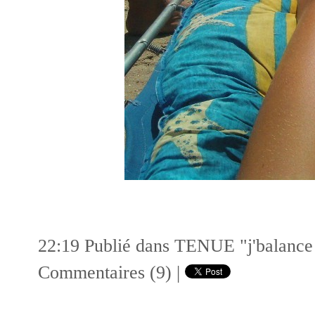
22:19 Publié dans
TENUE "j'balance m
Commentaires (9)
|