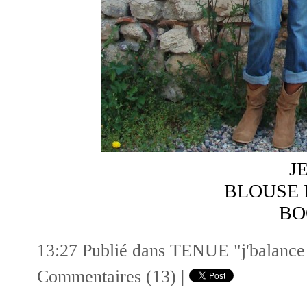
J
BLOUSE 
BO
13:27 Publié dans
TENUE "j'balance m
Commentaires (13)
|