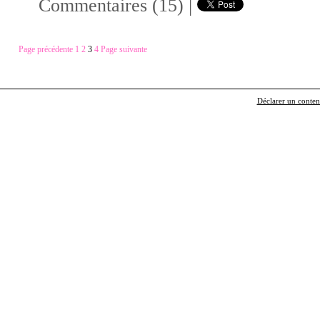
Commentaires (15)
|
Page précédente
1
2
3
4
Page suivante
Déclarer un contenu