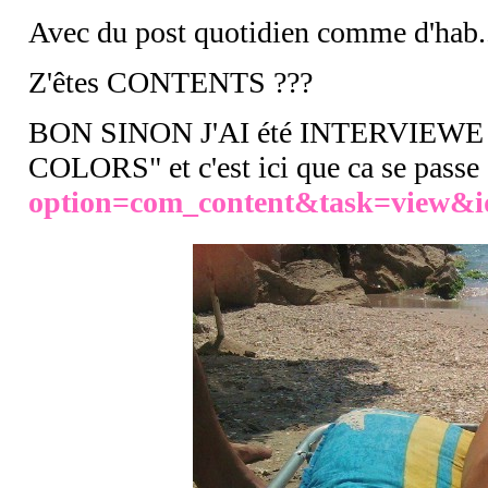
Avec du post quotidien comme d'hab.
Z'êtes CONTENTS ???
BON SINON J'AI été INTERVIEWE p
COLORS" et c'est ici que ca se passe
option=com_content&
task=view&