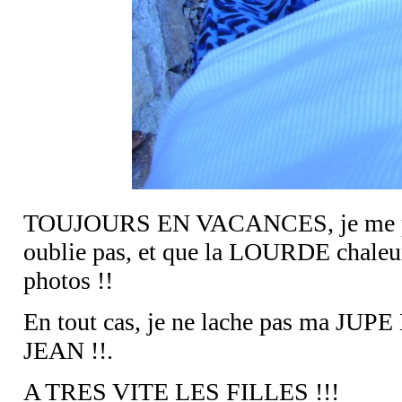
TOUJOURS EN VACANCES, je me perm
oublie pas, et que la LOURDE chaleur
photos !!
En tout cas, je ne lache pas ma
JEAN !!.
A TRES VITE LES FILLES !!!