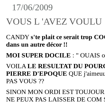
17/06/2009
VOUS L 'AVEZ VOULU 
CANDY
s'te plait ce serait trop 
dans un autre décor !!
MOI SUPER DOCILE
: " OUAIS ok 
VOILA
LE RESULTAT DU POUR
PIERRE D'EPOQUE
QUE j'aimeuuu 
PAS VOUS ??
SINON MON ORDI EST TOUJOURS
NE PEUX PAS LAISSER DE COM S