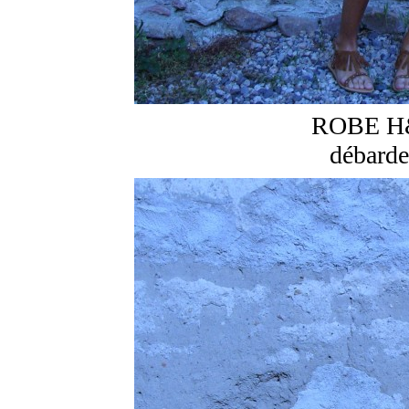
ROBE H&
débarde