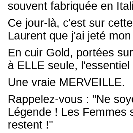
souvent fabriquée en Ital
Ce jour-là, c'est sur cett
Laurent que j'ai jeté mon
En cuir Gold, portées sur
à ELLE seule, l'essentiel
Une vraie MERVEILLE.
Rappelez-vous : "Ne so
Légende ! Les Femmes s'
restent !"