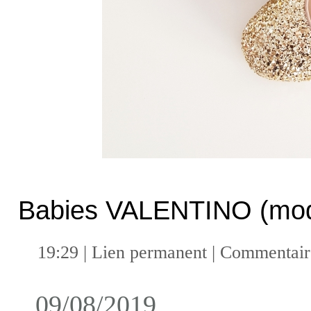
Babies VALENTINO (mod
19:29 |
Lien permanent
|
Commentaire
09/08/2019