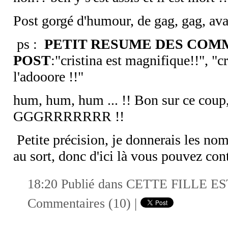
Post gorgé d'humour, de gag, gag, aval
ps :
PETIT RESUME DES COM
POST
:"cristina est magnifique!!", "cr
l'adooore !!"
hum, hum, hum ... !! Bon sur ce coup,
GGGRRRRRRR !!
Petite précision, je donnerais les no
au sort, donc d'ici là vous pouvez con
18:20 Publié dans
CETTE FILLE E
Commentaires (10)
|