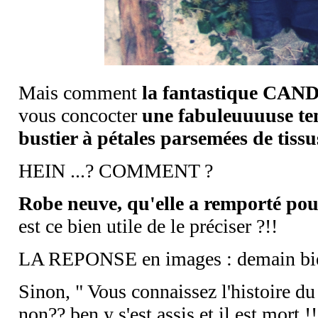
Mais comment
la fantastique CAN
vous concocter
une fabuleuuuuse te
bustier à pétales parsemées de tissu
HEIN ...? COMMENT ?
Robe neuve, qu'elle a remporté pou
est ce bien utile de le préciser ?!!
LA REPONSE en images : demain bie
Sinon, " Vous connaissez l'histoire du 
non?? ben y s'est assis et il est mort !!