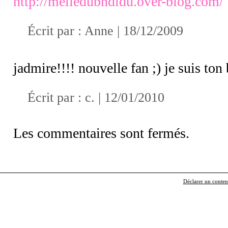
http://melledubndidu.over-blog.com/
Écrit par :
Anne
| 18/12/2009
jadmire!!!! nouvelle fan ;) je suis to
Écrit par : c. | 12/01/2010
Les commentaires sont fermés.
Déclarer un contenu