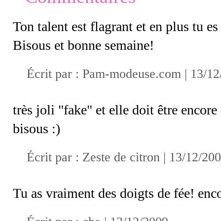
Ton talent est flagrant et en plus tu es
Bisous et bonne semaine!
Écrit par :
Pam-modeuse.com
| 13/12
très joli "fake" et elle doit être encor
bisous :)
Écrit par :
Zeste de citron
| 13/12/20
Tu as vraiment des doigts de fée! enc