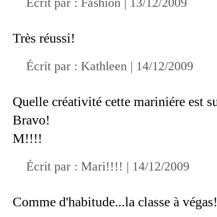
Écrit par :
Fashion
| 13/12/2009
Très réussi!
Écrit par :
Kathleen
| 14/12/2009
Quelle créativité cette mariniére est 
Bravo!
M!!!!
Écrit par :
Mari!!!!
| 14/12/2009
Comme d'habitude...la classe à végas!