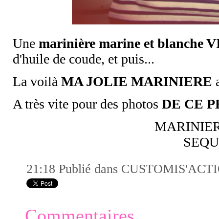
Une
marinière marine et blanche
d'huile de coude, et puis...
La voilà
MA JOLIE MARINIERE
a
A très vite pour des photos
DE CE P
MARINIER
SEQU
21:18 Publié dans
CUSTOMIS'ACT
Commentaires