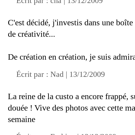
Écrit par :
cha
| 13/12/2009
C'est décidé, j'investis dans une boît
de créativité...
De création en création, je suis admira
Écrit par :
Nad
| 13/12/2009
La reine de la custo a encore frappé, s
douée ! Vive des photos avec cette ma
semaine