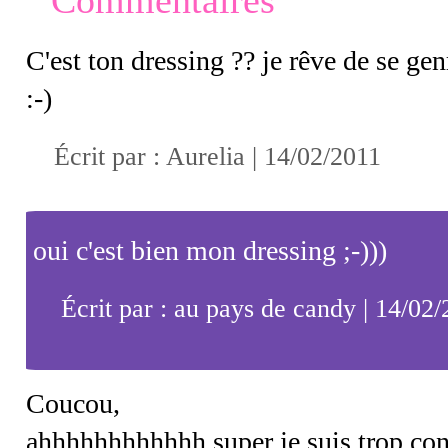
Commentaires
C'est ton dressing ?? je rêve de se ge
:-)
Écrit par :
Aurelia
| 14/02/2011
oui c'est bien mon dressing ;-)))
Écrit par : au pays de candy | 14/02
Coucou,
ahhhhhhhhhhhh super je suis trop co