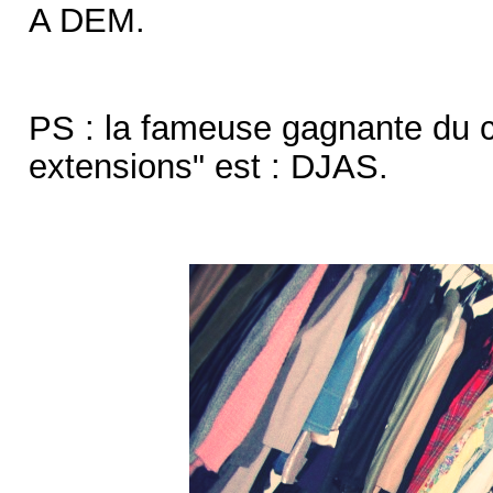
A DEM.
PS : la fameuse gagnante du co
extensions" est : DJAS.