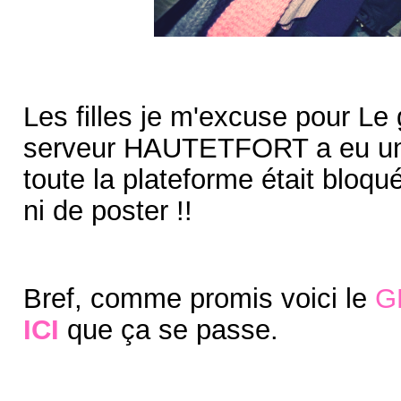
Les filles je m'excuse pour 
serveur HAUTETFORT a eu une
toute la plateforme était bloq
ni de poster !!
Bref, comme promis voici le
G
ICI
que ça se passe.