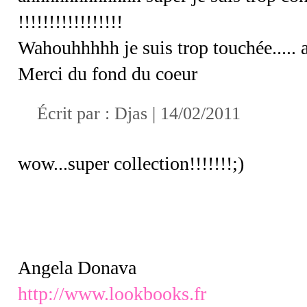
!!!!!!!!!!!!!!!!!
Wahouhhhhh je suis trop touchée..... a
Merci du fond du coeur
Écrit par : Djas | 14/02/2011
wow...super collection!!!!!!!;)
Angela Donava
http://www.lookbooks.fr