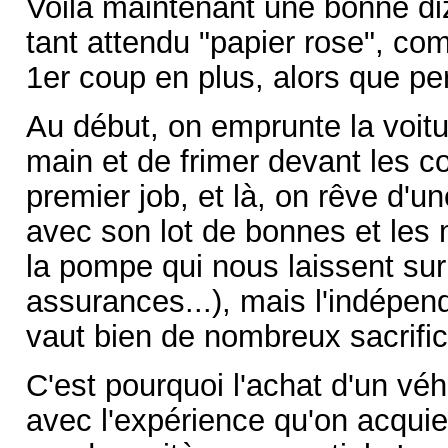
Voilà maintenant une bonne di
tant attendu "papier rose", c
1er coup en plus, alors que pers
Au début, on emprunte la voitur
main et de frimer devant les co
premier job, et là, on rêve d'u
avec son lot de bonnes et les
la pompe qui nous laissent sur 
assurances...), mais l'indépend
vaut bien de nombreux sacrific
C'est pourquoi l'achat d'un véh
avec l'expérience qu'on acquier