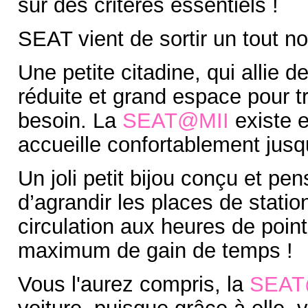
sur des critères essentiels !
SEAT vient de sortir un tout 
Une petite citadine, qui allie
réduite et grand espace pour t
besoin. La
SEAT@MII
existe e
accueille confortablement jusq
Un joli petit bijou conçu et pens
d’agrandir les places de statio
circulation aux heures de point
maximum de gain de temps !
Vous l'aurez compris, la
SEAT
voiture, puisque grâce à elle, 