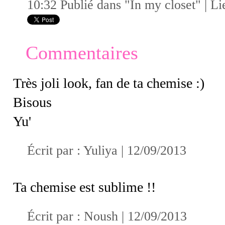
10:32 Publié dans
"In my closet"
|
Li
Commentaires
Très joli look, fan de ta chemise :)
Bisous
Yu'
Écrit par :
Yuliya
| 12/09/2013
Ta chemise est sublime !!
Écrit par :
Noush
| 12/09/2013