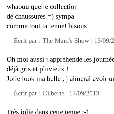
whaouu quelle collection
de chaussures =) sympa
comme tout ta tenue! bisous
Écrit par :
The Mam's Show
| 13/09/
Oh moi aussi j appréhende les journées
déjà gris et pluvieux !
Jolie look ma belle , j aimerai avoir u
Écrit par :
Gilberte
| 14/09/2013
Très jolie dans cette tenue ;-)