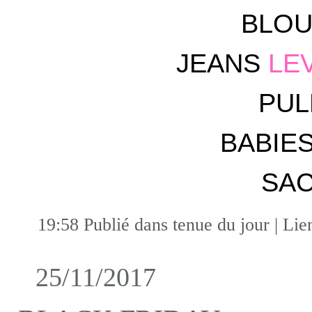
BLO
JEANS
LEV
PU
BABIE
SA
19:58 Publié dans
tenue du jour
|
Lie
25/11/2017