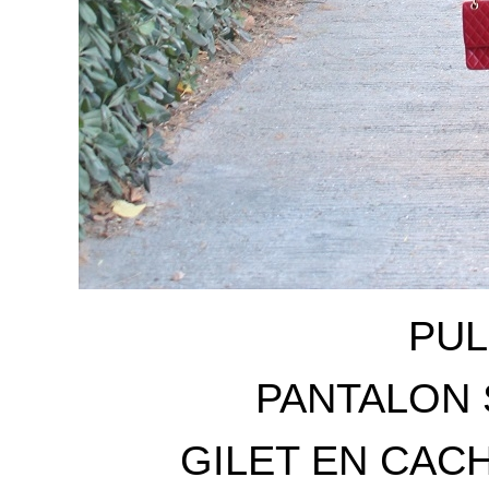
PU
PANTALON 
GILET EN CAC