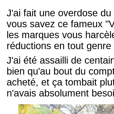
J'ai fait une overdose du
vous savez ce fameux "Ve
les marques vous harcèl
réductions en tout genre 
J'ai été assailli de centa
bien qu'au bout du compt
acheté, et ça tombait plu
n'avais absolument besoi