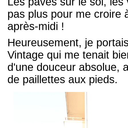
Les pavés sur le sol, les 
pas plus pour me croire 
après-midi !
Heureusement, je portais
Vintage qui me tenait bi
d'une douceur absolue, 
de paillettes aux pieds.