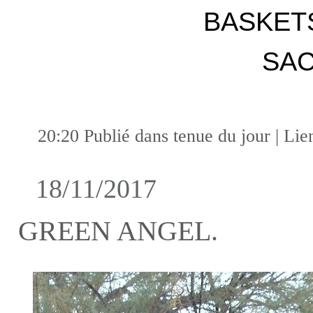
BASKE
SA
20:20 Publié dans
tenue du jour
|
Lie
18/11/2017
GREEN ANGEL.