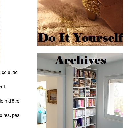
 celui de
ent
oin d'être
oires, pas