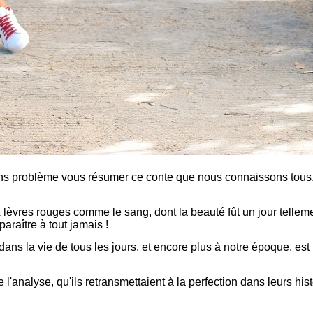
 sans problème vous résumer ce conte que nous connaissons tous,
 lèvres rouges comme le sang, dont la beauté fût un jour tellem
paraître à tout jamais !
ns la vie de tous les jours, et encore plus à notre époque, est l
'analyse, qu'ils retransmettaient à la perfection dans leurs hist