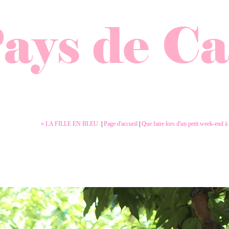
« LA FILLE EN BLEU.
|
Page d'accueil
|
Que faire lors d'un petit week-end à