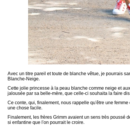
Avec un titre pareil et toute de blanche vêtue, je pourrais
Blanche-Neige.
Cette jolie princesse à la peau blanche comme neige et aux
jalousée par sa belle-mère, que celle-ci souhaita la faire dis
Ce conte, qui, finalement, nous rappelle qu'être une femme da
une chose facile.
Finalement, les frères Grimm avaient un sens très poussé de l
si enfantine que l'on pourrait le croire.