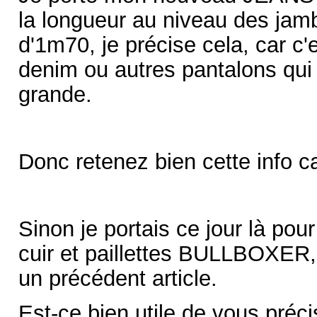
la longueur au niveau des jam
d'1m70, je précise cela, car c'
denim ou autres pantalons qui
grande.
Donc retenez bien cette info ca
Sinon je portais ce jour là po
cuir et paillettes BULLBOXER,
un précédent article.
Est-ce bien
utile de vous préci