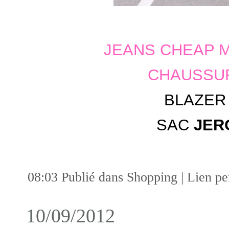
JEANS CHEAP 
CHAUSSU
BLAZE
SAC
JER
08:03 Publié dans
Shopping
|
Lien p
10/09/2012