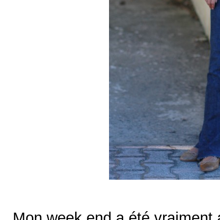
Mon week end a été vraiment 