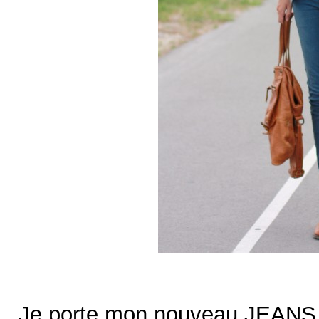
Je porte mon nouveau JEANS