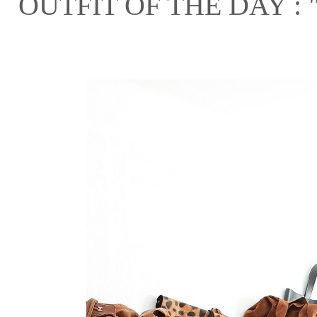
OUTFIT OF THE DAY : "In