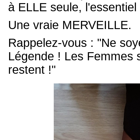
à ELLE seule, l'essentiel
Une vraie MERVEILLE.
Rappelez-vous : "Ne so
Légende ! Les Femmes s'
restent !"