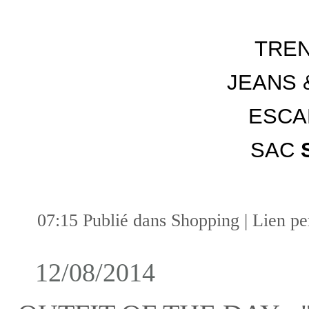
TRE
JEANS 
ESCA
SAC
07:15 Publié dans
Shopping
|
Lien p
12/08/2014