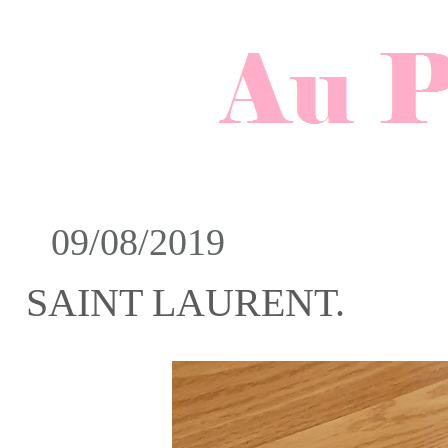
09/08/2019
SAINT LAURENT.