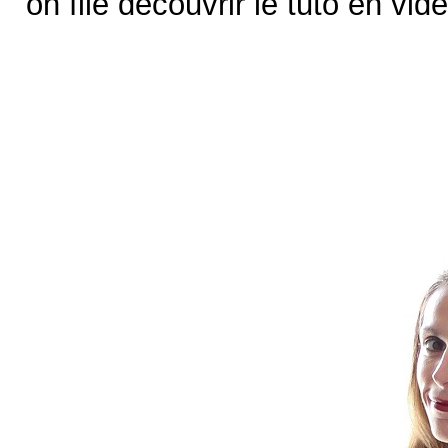
on file découvrir le tuto en v