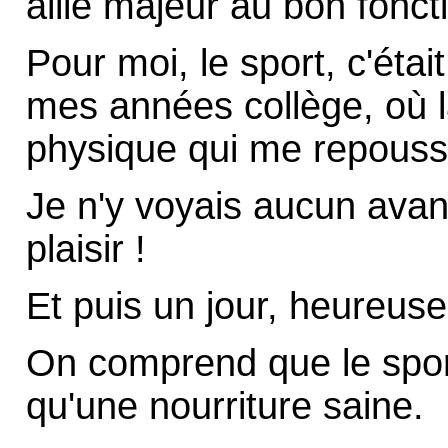
allié majeur au bon fonc
Pour moi, le sport, c'étai
mes années collège, où 
physique qui me repoussa
Je n'y voyais aucun avan
plaisir !
Et puis un jour, heureus
On comprend que le sport
qu'une nourriture saine.