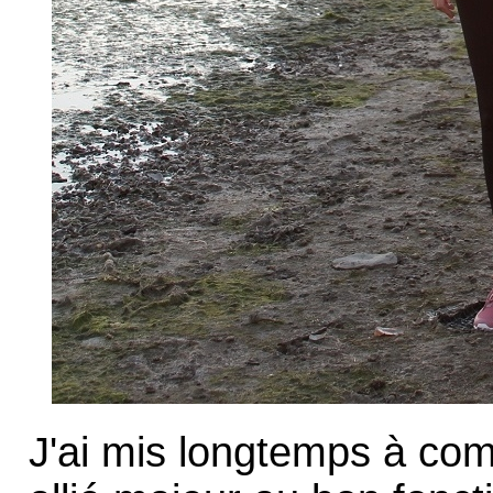
J'ai mis longtemps à com