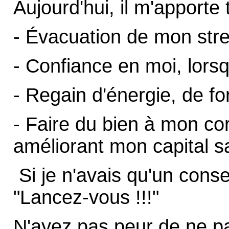
Aujourd'hui, il m'apporte 
- Évacuation de mon stres
- Confiance en moi, lorsq
- Regain d'énergie, de fo
- Faire du bien à mon co
améliorant mon capital s
Si je n'avais qu'un conse
"Lancez-vous !!!"
N'ayez pas peur de ne p