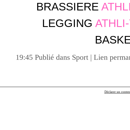
BRASSIERE
ATHL
LEGGING
ATHLI
BASK
19:45 Publié dans
Sport
|
Lien perma
Déclarer un contenu