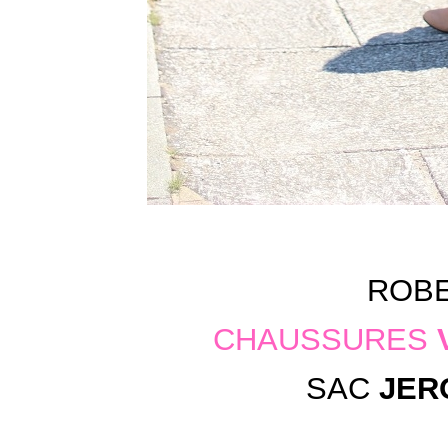
ROB
CHAUSSURES
SAC
JER