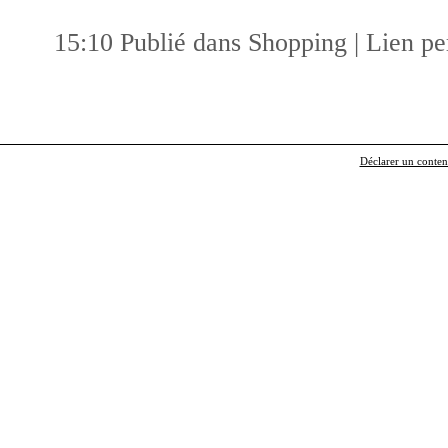
15:10 Publié dans
Shopping
|
Lien p
Déclarer un contenu