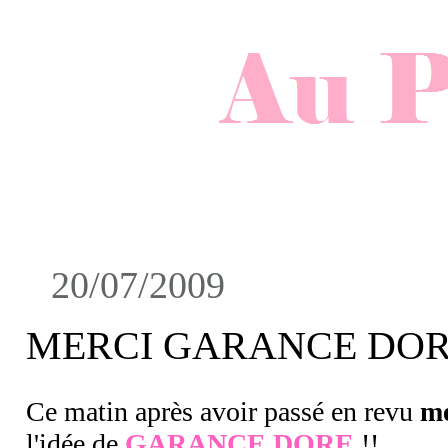
20/07/2009
MERCI GARANCE DO
Ce matin après avoir passé en revu
me
l'idée de
GARANCE DORE
!!