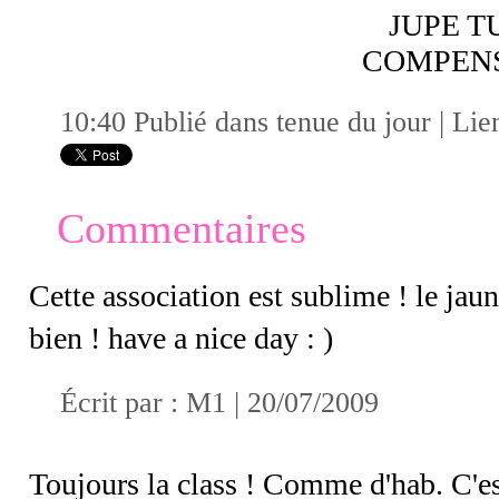
JUPE T
COMPENS
10:40 Publié dans
tenue du jour
|
Lie
Commentaires
Cette association est sublime ! le jaun
bien ! have a nice day : )
Écrit par :
M1
| 20/07/2009
Toujours la class ! Comme d'hab. C'est