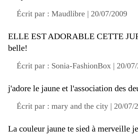
Écrit par :
Maudlibre
| 20/07/2009
ELLE EST ADORABLE CETTE JUPE!!!!!
belle!
Écrit par :
Sonia-FashionBox
| 20/07
j'adore le jaune et l'association des d
Écrit par :
mary and the city
| 20/07/
La couleur jaune te sied à merveille j