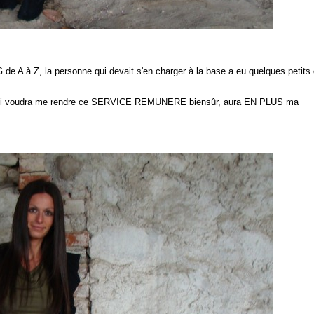
de A à Z, la personne qui devait s'en charger à la base a eu quelques petits 
ui qui voudra me rendre ce SERVICE REMUNERE biensûr, aura EN PLUS ma