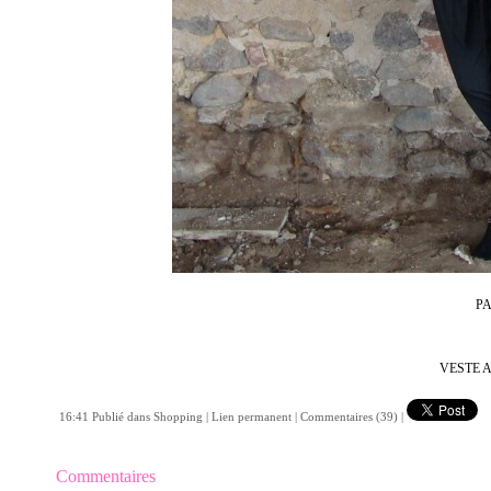
PA
VESTE A
16:41 Publié dans
Shopping
|
Lien permanent
|
Commentaires (39)
|
Commentaires