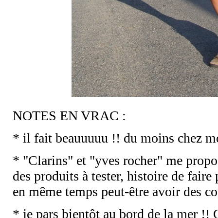
NOTES EN VRAC :
* il fait beauuuuu !! du moins chez m
* "Clarins" et "yves rocher" me propos
des produits à tester, histoire de fa
en même temps peut-être avoir des cou
* je pars bientôt au bord de la mer !!