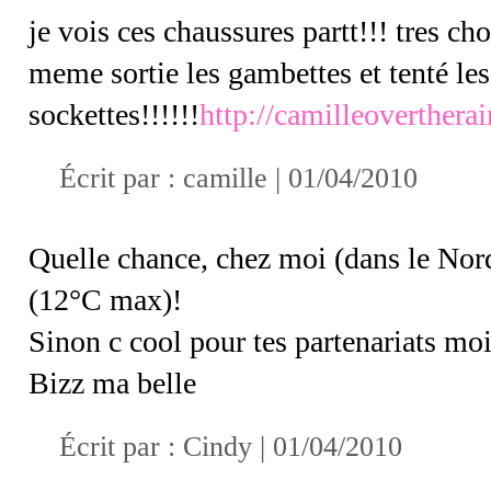
je vois ces chaussures partt!!! tres cho
meme sortie les gambettes et tenté les
sockettes!!!!!!
http://camilleoverther
Écrit par :
camille
| 01/04/2010
Quelle chance, chez moi (dans le Nord!
(12°C max)!
Sinon c cool pour tes partenariats moi
Bizz ma belle
Écrit par :
Cindy
| 01/04/2010