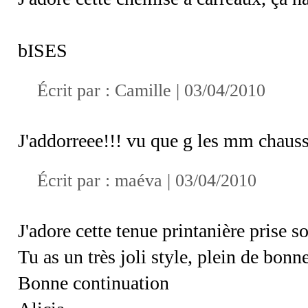
bISES
Écrit par :
Camille
| 03/04/2010
J'addorreee!!! vu que g les mm chaussu
Écrit par : maéva | 03/04/2010
J'adore cette tenue printanière prise s
Tu as un très joli style, plein de bonn
Bonne continuation