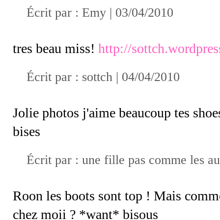
Écrit par :
Emy
| 03/04/2010
tres beau miss!
http://sottch.wordpre
Écrit par :
sottch
| 04/04/2010
Jolie photos j'aime beaucoup tes shoe
bises
Écrit par :
une fille pas comme les au
Roon les boots sont top ! Mais commen
chez moii ? *want* bisous