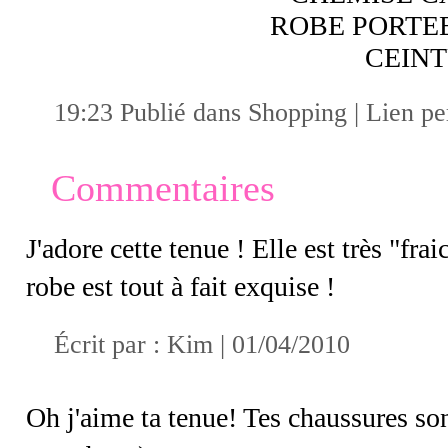
ROBE PORTE
CEINT
19:23 Publié dans
Shopping
|
Lien p
Commentaires
J'adore cette tenue ! Elle est très "fr
robe est tout à fait exquise !
Écrit par :
Kim
| 01/04/2010
Oh j'aime ta tenue! Tes chaussures son