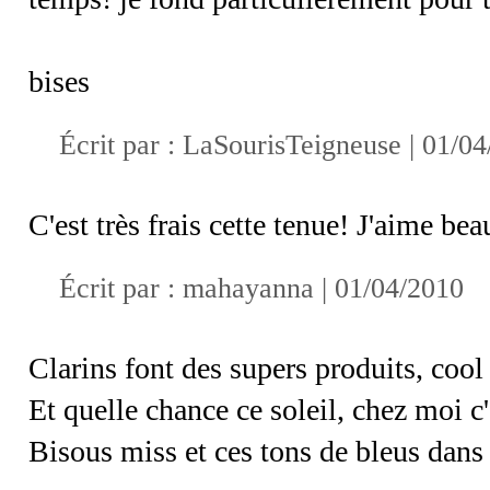
bises
Écrit par :
LaSourisTeigneuse
| 01/04
C'est très frais cette tenue! J'aime be
Écrit par :
mahayanna
| 01/04/2010
Clarins font des supers produits, cool 
Et quelle chance ce soleil, chez moi c'e
Bisous miss et ces tons de bleus dans 