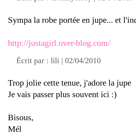
Sympa la robe portée en jupe... et l'
http://justagirl.over-blog.com/
Écrit par :
lili
| 02/04/2010
Trop jolie cette tenue, j'adore la jupe
Je vais passer plus souvent ici :)
Bisous,
Mél