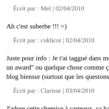
Écrit par :
Mel
| 02/04/2010
Ah c'est suberbe !!! =)
Écrit par : coklicot | 02/04/2010
Juste pour info : Je t'ai taggué dans m
un award" ou quelque chose comme ça), 
blog biensur (surtout que les questons
Écrit par :
Clarisse
| 03/04/2010
J'adore cette chemise à carreaux, ça h