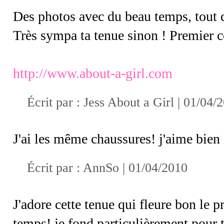
Des photos avec du beau temps, tout de
Très sympa ta tenue sinon ! Premier co
http://www.about-a-girl.com
Écrit par :
Jess About a Girl
| 01/04/
J'ai les même chaussures! j'aime bien la
Écrit par :
AnnSo
| 01/04/2010
J'adore cette tenue qui fleure bon le 
temps! je fond particulièrement pour ta