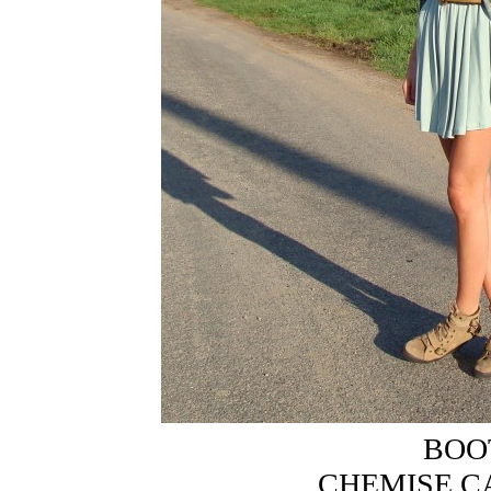
BOO
CHEMISE C