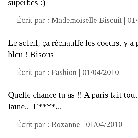
superbes :)
Écrit par :
Mademoiselle Biscuit
| 01
Le soleil, ça réchauffe les coeurs, y a
bleu ! Bisous
Écrit par :
Fashion
| 01/04/2010
Quelle chance tu as !! A paris fait tout
laine... F****...
Écrit par :
Roxanne
| 01/04/2010