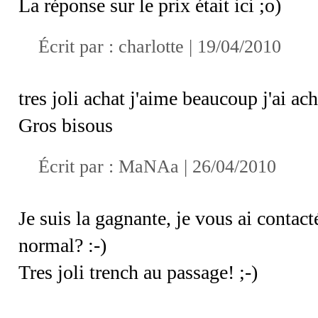
La réponse sur le prix était ici ;o)
Écrit par :
charlotte
| 19/04/2010
tres joli achat j'aime beaucoup j'ai ach
Gros bisous
Écrit par : MaNAa | 26/04/2010
Je suis la gagnante, je vous ai contact
normal? :-)
Tres joli trench au passage! ;-)