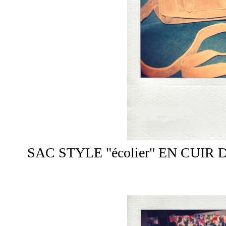
SAC STYLE "écolier" EN CUIR DAIM