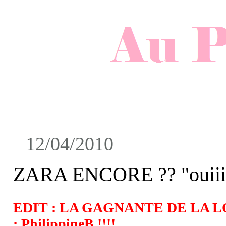
12/04/2010
ZARA ENCORE ?? "ouiii, 
EDIT : LA GAGNANTE DE LA 
: PhilippineB !!!!