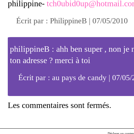
philippine-
tch0ubid0up@hotmail.c
Écrit par : PhilippineB | 07/05/2010
philippineB : ahh ben super , non je 
ton adresse ? merci à toi
Écrit par : au pays de candy | 07/05
Les commentaires sont fermés.
Déclarer un contenu