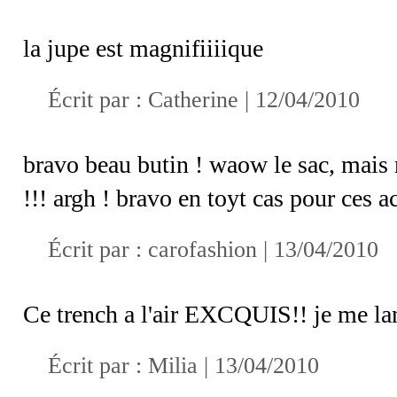
la jupe est magnifiiiique
Écrit par :
Catherine
| 12/04/2010
bravo beau butin ! waow le sac, mais 
!!! argh ! bravo en toyt cas pour ces a
Écrit par :
carofashion
| 13/04/2010
Ce trench a l'air EXCQUIS!! je me lan
Écrit par :
Milia
| 13/04/2010