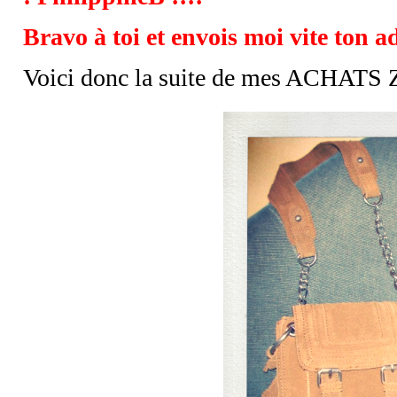
Bravo à toi et envois moi vite ton a
Voici donc la suite de mes ACHA