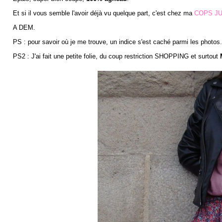
Et si il vous semble l'avoir déjà vu quelque part, c'est chez ma
COPS JU
A DEM.
PS : pour savoir où je me trouve, un indice s'est caché parmi les photos.
PS2 : J'ai fait une petite folie, du coup restriction SHOPPING et surtout
M