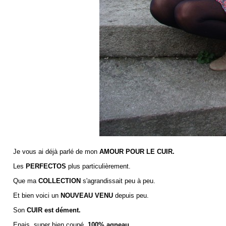
Je vous ai déjà parlé de mon
AMOUR POUR LE CUIR.
Les
PERFECTOS
plus particulièrement.
Que ma
COLLECTION
s'agrandissait peu à peu.
Et bien voici un
NOUVEAU VENU
depuis peu.
Son
CUIR est dément.
Epais, super bien coupé,
100% agneau
.