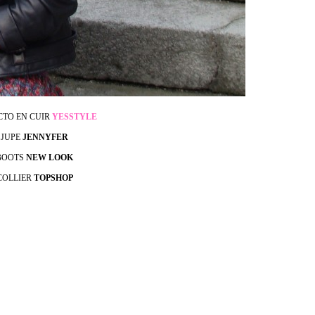
CTO EN CUIR
YESSTYLE
JUPE
JENNYFER
BOOTS
NEW LOOK
COLLIER
TOPSHOP