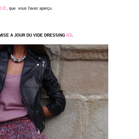
LIE
, que vous l'avez aperçu.
ISE A JOUR DU VIDE DRESSING
ICI
.