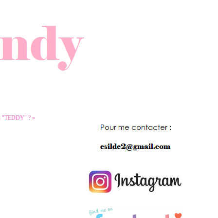
n "TEDDY" ? »