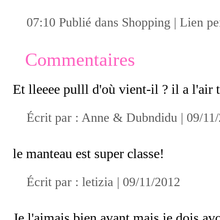
07:10 Publié dans
Shopping
|
Lien p
Commentaires
Et lleeee pulll d'où vient-il ? il a l'air 
Écrit par :
Anne & Dubndidu
| 09/11
le manteau est super classe!
Écrit par :
letizia
| 09/11/2012
Je l'aimais bien avant mais je dois av