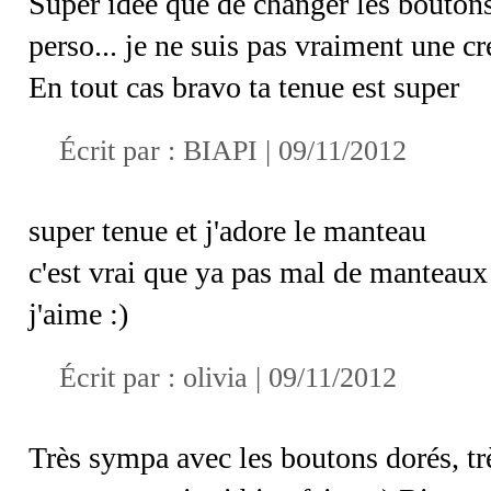
Super idée que de changer les boutons 
perso... je ne suis pas vraiment une cré
En tout cas bravo ta tenue est super
Écrit par : BIAPI | 09/11/2012
super tenue et j'adore le manteau
c'est vrai que ya pas mal de manteaux
j'aime :)
Écrit par : olivia | 09/11/2012
Très sympa avec les boutons dorés, tr