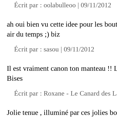
Écrit par :
oolabulleoo
| 09/11/2012
ah oui bien vu cette idee pour les bout
air du temps ;) biz
Écrit par :
sasou
| 09/11/2012
Il est vraiment canon ton manteau !! L
Bises
Écrit par :
Roxane - Le Canard des L
Jolie tenue , illuminé par ces jolies b