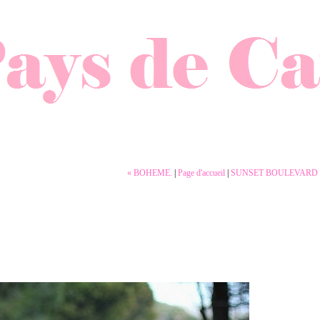
« BOHEME.
|
Page d'accueil
|
SUNSET BOULEVARD (ou