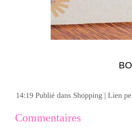
B
14:19 Publié dans
Shopping
|
Lien p
Commentaires