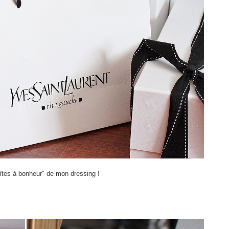
oîtes à bonheur" de mon dressing !