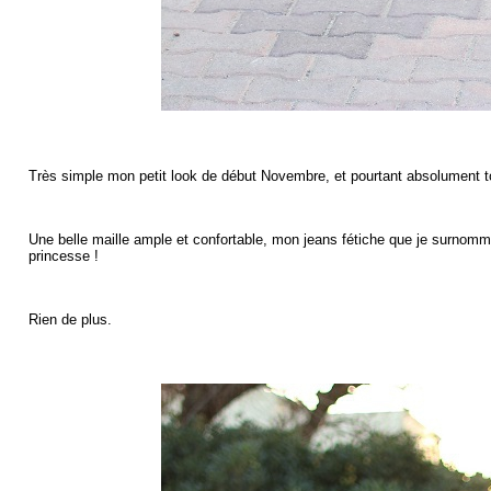
Très simple mon petit look de début Novembre, et pourtant absolument tou
Une belle maille ample et confortable, mon jeans fétiche que je surnomm
princesse !
Rien de plus.