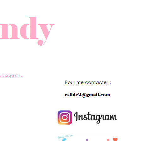
 GAGNER ! »