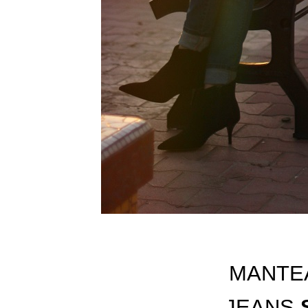
MANTE
JEANS