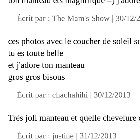
ton manteau ets magnifique =) j'adore 
Écrit par :
The Mam's Show
| 30/12/
ces photos avec le coucher de soleil s
tu es toute belle
et j'adore ton manteau
gros gros bisous
Écrit par :
chachahihi
| 30/12/2013
Très joli manteau et quelle chevelure 
Écrit par :
justine
| 31/12/2013