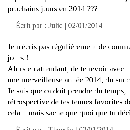
prochains jours en 2014 ???
Écrit par : Julie | 02/01/2014
Je n'écris pas régulièrement de commen
jours !
Alors en attendant, de te revoir avec u
une merveilleuse année 2014, du succè
Je sais que ca doit prendre du temps,
rétrospective de tes tenues favorites 
cela... mais sache que quoi que tu déci
Écrit par : Thendie | 02/01/2014