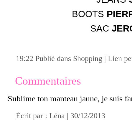
BOOTS
PIER
SAC
JER
19:22 Publié dans
Shopping
|
Lien p
Commentaires
Sublime ton manteau jaune, je suis fa
Écrit par :
Léna
| 30/12/2013