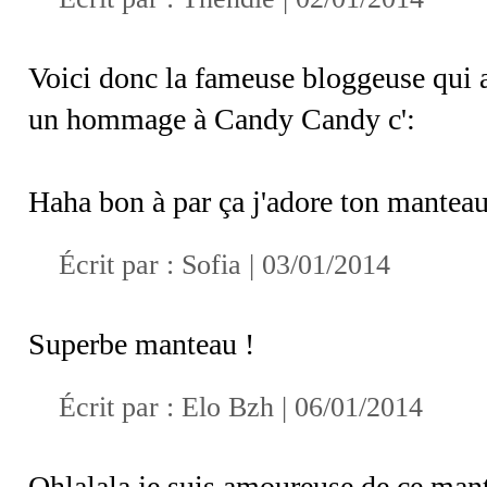
Voici donc la fameuse bloggeuse qui 
un hommage à Candy Candy c':
Haha bon à par ça j'adore ton manteau, 
Écrit par :
Sofia
| 03/01/2014
Superbe manteau !
Écrit par : Elo Bzh | 06/01/2014
Ohlalala je suis amoureuse de ce man