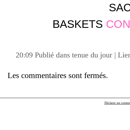
SA
BASKETS
CON
20:09 Publié dans
tenue du jour
|
Lie
Les commentaires sont fermés.
Déclarer un contenu