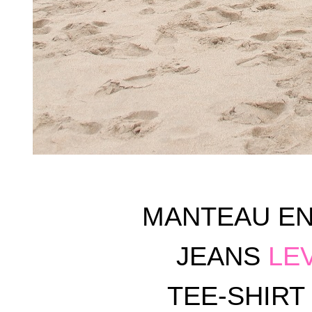
MANTEAU E
JEANS
LEV
TEE-SHIR