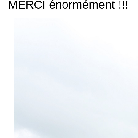
MERCI énormément !!!