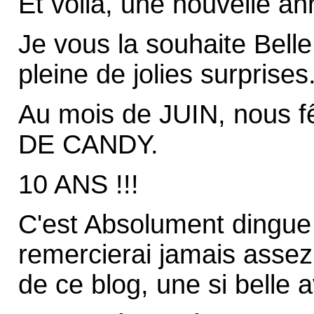
Et voilà, une nouvelle ann
Je vous la souhaite Belle
pleine de jolies surprises
Au mois de JUIN, nous f
DE CANDY.
10 ANS !!!
C'est Absolument dingue 
remercierai jamais assez d
de ce blog, une si belle