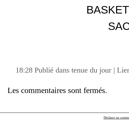
BASKE
SA
18:28 Publié dans
tenue du jour
|
Lie
Les commentaires sont fermés.
Déclarer un contenu