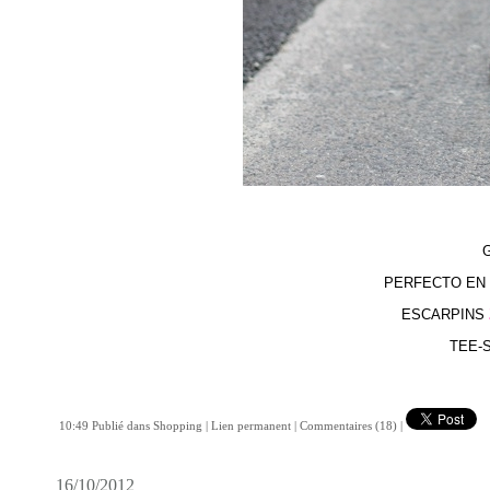
PERFECTO EN
ESCARPINS
TEE-
10:49 Publié dans
Shopping
|
Lien permanent
|
Commentaires (18)
|
16/10/2012