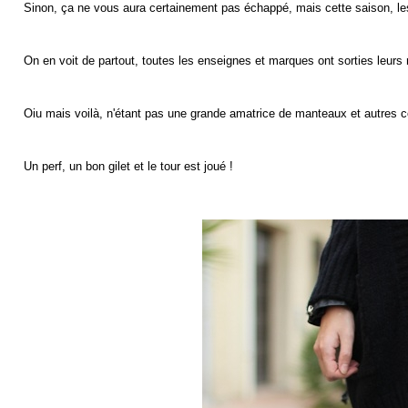
Sinon, ça ne vous aura certainement pas échappé, mais cette saison, les
On en voit de partout, toutes les enseignes et marques ont sorties leurs m
Oiu mais voilà, n'étant pas une grande amatrice de manteaux et autres co
Un perf, un bon gilet et le tour est joué !