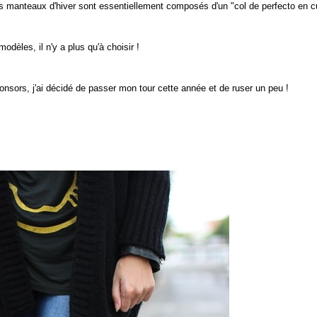
 manteaux d'hiver sont essentiellement composés d'un "col de perfecto en cu
odèles, il n'y a plus qu'à choisir !
nsors, j'ai décidé de passer mon tour cette année et de ruser un peu !