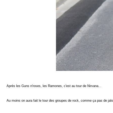
Après les Guns n'roses, les Ramones, c'est au tour de Nirvana...
Au moins on aura fait le tour des groupes de rock, comme ça pas de jalo