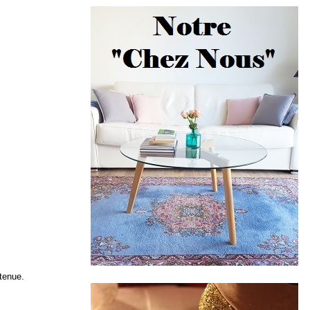
 tenue.