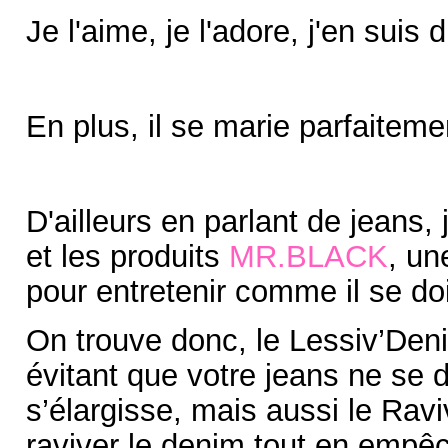
Je l'aime, je l'adore, j'en suis 
En plus, il se marie parfaitem
D'ailleurs en parlant de jeans, j
et les produits
MR.BLACK
, un
pour entretenir comme il se doi
On trouve donc, le Lessiv’Deni
évitant que votre jeans ne se 
s’élargisse, mais aussi le Rav
raviver le denim tout en empêc