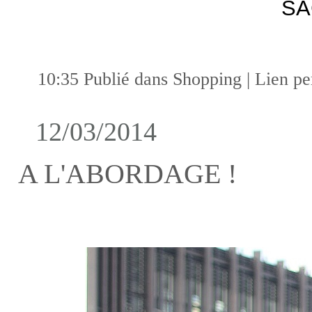
S
10:35 Publié dans
Shopping
|
Lien p
12/03/2014
A L'ABORDAGE !