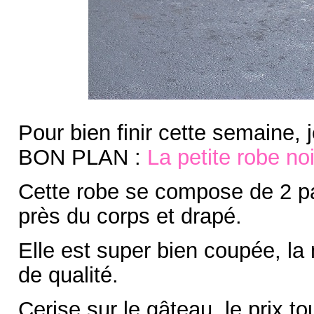
Pour bien finir cette semaine,
BON PLAN :
La petite robe no
Cette robe se compose de 2 par
près du corps et drapé.
Elle est super bien coupée, la
de qualité.
Cerise sur le gâteau, le prix to