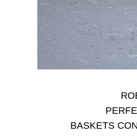
RO
PERF
BASKETS CON