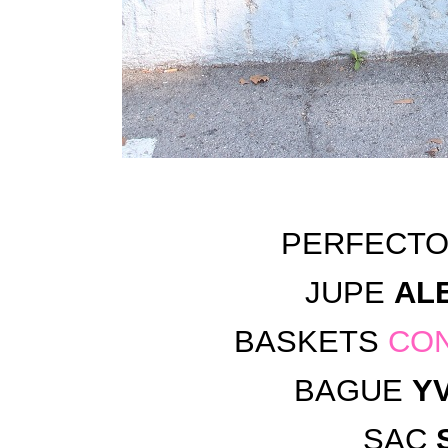
PERFECT
JUPE
AL
BASKETS
CON
BAGUE
Y
SAC