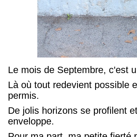
Le mois de Septembre, c'est u
Là où tout redevient possible 
permis.
De jolis horizons se profilent 
enveloppe.
Pour ma part, ma petite fierté p