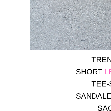
TRE
SHORT
L
TEE-
SANDAL
SA