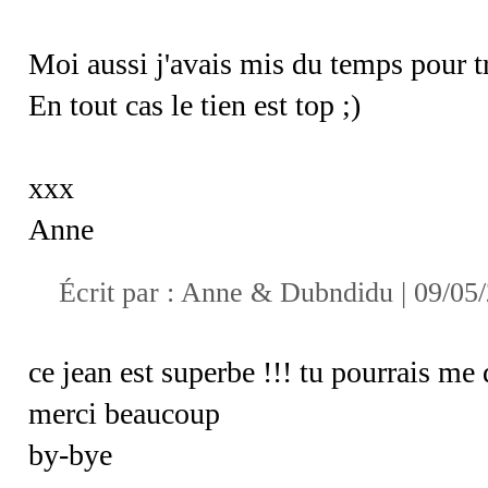
Moi aussi j'avais mis du temps pour t
En tout cas le tien est top ;)
xxx
Anne
Écrit par :
Anne & Dubndidu
| 09/05
ce jean est superbe !!! tu pourrais me
merci beaucoup
by-bye