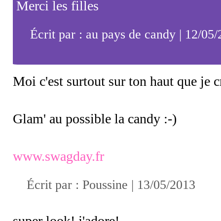
Merci les filles
Écrit par : au pays de candy | 12/05
Moi c'est surtout sur ton haut que j
Glam' au possible la candy :-)
www.swagday.fr
Écrit par :
Poussine
| 13/05/2013
super look! j'adore!