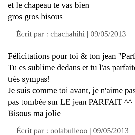
et le chapeau te vas bien
gros gros bisous
Écrit par :
chachahihi
| 09/05/2013
Félicitations pour toi & ton jean "Parf
Tu es sublime dedans et tu l'as parfa
très sympas!
Je suis comme toi avant, je n'aime pa
pas tombée sur LE jean PARFAIT ^^
Bisous ma jolie
Écrit par :
oolabulleoo
| 09/05/2013