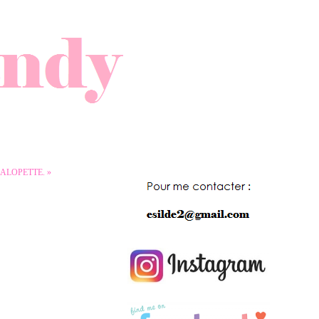
SALOPETTE. »