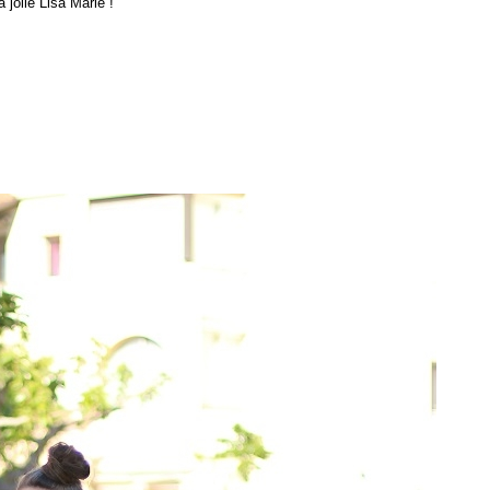
a jolie Lisa Marie !