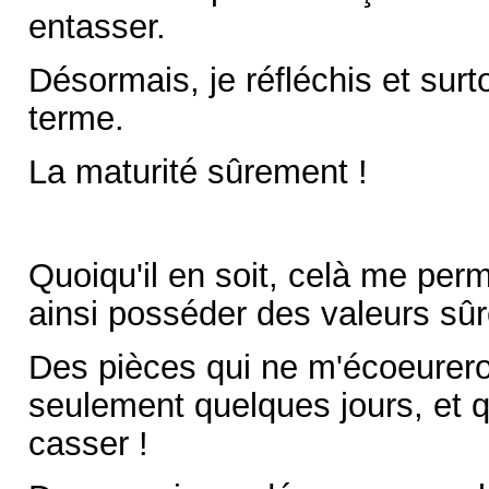
entasser.
Désormais, je réfléchis et surto
terme.
La maturité sûrement !
Quoiqu'il en soit, celà me per
ainsi posséder des valeurs sûre
Des pièces qui ne m'écoeurero
seulement quelques jours, et qu
casser !