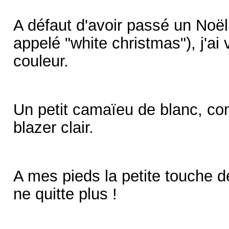
A défaut d'avoir passé un No
appelé "white christmas"), j'ai
couleur.
Un petit camaïeu de blanc, co
blazer clair.
A mes pieds la petite touche 
ne quitte plus !