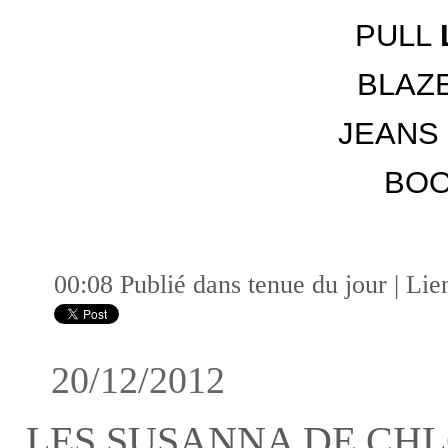
PULL
BLAZ
JEANS 
BO
00:08 Publié dans
tenue du jour
|
Lie
20/12/2012
LES SUSANNA DE CHLO