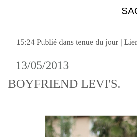
SA
15:24 Publié dans
tenue du jour
|
Lie
13/05/2013
BOYFRIEND LEVI'S.