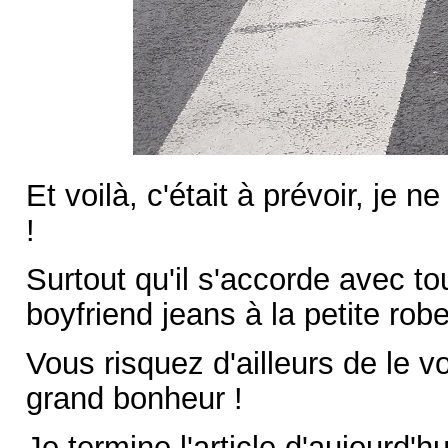
Et voilà, c'était à prévoir, je 
!
Surtout qu'il s'accorde avec t
boyfriend jeans à la petite robe
Vous risquez d'ailleurs de le v
grand bonheur !
Je termine l'article d'aujourd'