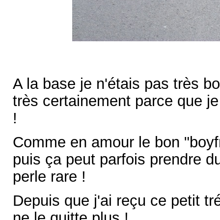
A la base je n'étais pas très bo
très certainement parce que je
!
Comme en amour le bon "boyfri
puis ça peut parfois prendre 
perle rare !
Depuis que j'ai reçu ce petit t
ne le quitte plus !